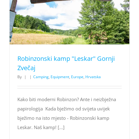
Robinzonski kamp "Leskar" Gornji
Zvečaj
By
|
|
Camping
,
Equipment
,
Europe
,
Hrvatska
Kako biti moderni Robinzon? Ante i neizbježna
papirologija Kada bježimo od svijeta uvijek
bježimo na isto mjesto - Robinzonski kamp
Leskar. Naš kamp! [...]