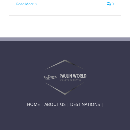
Read More
0
HOME
|
ABOUT US
|
DESTINATIONS
|